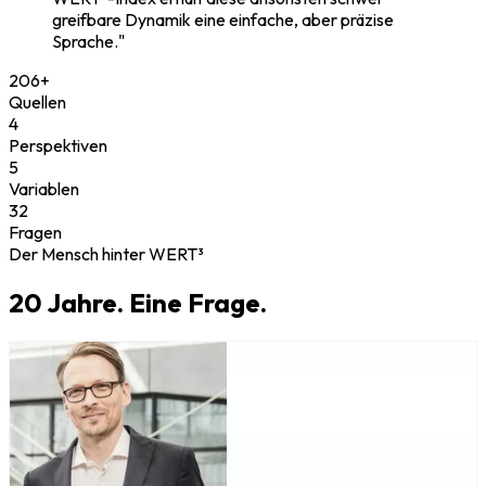
greifbare Dynamik eine einfache, aber präzise
Sprache."
206+
Quellen
4
Perspektiven
5
Variablen
32
Fragen
Der Mensch hinter WERT³
20 Jahre. Eine Frage.