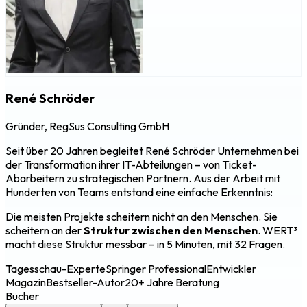
René Schröder
Gründer, RegSus Consulting GmbH
Seit über 20 Jahren begleitet René Schröder Unternehmen bei
der Transformation ihrer IT-Abteilungen – von Ticket-
Abarbeitern zu strategischen Partnern. Aus der Arbeit mit
Hunderten von Teams entstand eine einfache Erkenntnis:
Die meisten Projekte scheitern nicht an den Menschen. Sie
scheitern an der
Struktur zwischen den Menschen
. WERT³
macht diese Struktur messbar – in 5 Minuten, mit 32 Fragen.
Tagesschau-Experte
Springer Professional
Entwickler
Magazin
Bestseller-Autor
20+ Jahre Beratung
Bücher