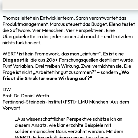
Thomas leitet ein Entwicklerteam. Sarah verantwortet das
Produktmanagement. Marcus steuert das Budget. Elena testet
die Software. Vier Menschen. Vier Perspektiven. Eine
Übergabekette, in der jeder seinen Job macht – und trotzdem
nichts funktioniert.
WERT³ ist kein Framework, das man „einführt". Es ist eine
Diagnostik
, die aus 206+ Forschungsquellen destilliert wurde.
Fünf Variablen. Drei treiben Wirkung. Zwei vernichten sie. Die
Frage ist nicht „Arbeitet ihr gut zusammen?" – sondern
„Wo
frisst die Struktur eure Wirkung auf?"
DW
Prof. Dr. Daniel Werth
Ferdinand-Steinbeis-Institut (FSTI) · LMU München · Aus dem
Vorwort
„Aus wissenschaftlicher Perspektive schätze ich an
diesem Ansatz, wie klar erzählte Beispiele mit
solider empirischer Basis verzahnt werden. Mit dem
WERT³-Index erhält diese ansonsten schwer