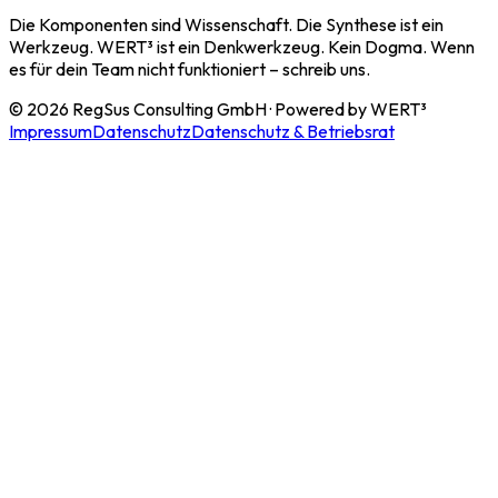
Die Komponenten sind Wissenschaft. Die Synthese ist ein
Werkzeug. WERT³ ist ein Denkwerkzeug. Kein Dogma. Wenn
es für dein Team nicht funktioniert – schreib uns.
©
2026
RegSus Consulting GmbH · Powered by WERT³
Impressum
Datenschutz
Datenschutz & Betriebsrat