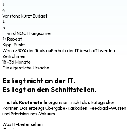
↓
4
Vorstand kürzt Budget
↓
5
IT wird NOCH langsamer
↻ Repeat
Kipp-Punkt
Wenn >30% der Tools außerhalb der IT beschafft werden
Zeitrahmen
18–36 Monate
Die eigentliche Ursache
Es liegt nicht an der IT.
Es liegt an den Schnittstellen.
IT ist als
Kostenstelle
organisiert, nicht als strategischer
Partner. Das erzeugt Übergabe-Kaskaden, Feedback-Wüsten
und Priorisierungs-Vakuum.
Was IT-Leiter sehen